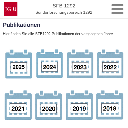
Zum
Johannes
SFB 1292
Inhalt
Gutenberg-
Sonderforschungsbereich 1292
springen
Universität
Mainz
Publikationen
Hier finden Sie alle SFB1292 Publikationen der vergangenen Jahre.