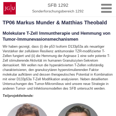
Zum
Johannes
SFB 1292
Inhalt
Gutenberg-
Sonderforschungsbereich 1292
springen
Universität
Mainz
TP06 Markus Munder & Matthias Theobald
Molekulare T-Zell Immuntherapie und Hemmung von
Tumor-Immunevasionsmechanismen
Wir haben gezeigt, dass (i) die p53 Isoform D133p53a als neuartiger
Verstärker der zellulären Resilienz antitumoraler TZR-modifizierter T-
Zellen fungiert und (ii) die Hemmung der Arginase 1 eine sehr potente T-
Zell stimulierende Aktivität im humanen Granulozyten-Sekretom
demaskiert. Wir wollen nun die hyperaktivierten T-Zellen vollständig
charakterisieren, den granulozytären hyperstimulierenden Faktor
molekular aufklären und dessen therapeutisches Potential in Kombination
mit einer D133p53a T-Zell Modifikation analysieren. Neben detaillierten
Untersuchungen des Tumor-Mikromilieus wird unsere neue Strategie in
anderen Tumor- und Infektionsmodellen des SFB untersucht werden.
Teilprojektleitende: