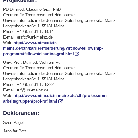
PD Dr. med. Claudine Graf, PhD
Centrum für Thrombose und Hämostase
Universitätsmedizin der Johannes Gutenberg-Universität Mainz
Langenbeckstraße 1, 55131 Mainz
Phone: +49 (0)6131 17-8014
E-mail: grafc@uni-mainz.de
Web:
http://www.unimedizin-
mainz.de/cth/karrierefoerderung/virchow-fellowship-
programm/fellows/claudine-graf.html
Univ.-Prof. Dr. med. Wolfram Ruf
Centrum für Thrombose und Hämostase
Universitätsmedizin der Johannes Gutenberg-Universität Mainz
Langenbeckstraße 1, 55131 Mainz
Phone: +49 (0)6131 17-8222
E-mail: ruf@uni-mainz.de
Web:
http://www.unimedizin-mainz.de/cth/professuren-
arbeitsgruppen/prof-ruf.html
Doktoranden:
Sven Pagel
Jennifer Pott